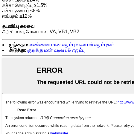
கச்சா கொழுப்பு ≥1.5%
கச்சா ஃபைபர் ≤8%
ஈரப்பதம் ≤12%
தயாரிப்பு கலவை
அரிசி மாவு, சோள மாவு, VA, VB1, VB2
முந்தைய:
வண்ணமயமான எலும்பு வடிவ பல் எலும்புகள்
அடுத்து:
குறுக்கு மலர் வடிவ பல் எலும்பு