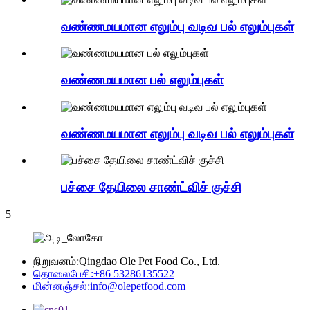
வண்ணமயமான எலும்பு வடிவ பல் எலும்புகள்
வண்ணமயமான பல் எலும்புகள்
வண்ணமயமான எலும்பு வடிவ பல் எலும்புகள்
பச்சை தேயிலை சாண்ட்விச் குச்சி
5
நிறுவனம்:
Qingdao Ole Pet Food Co., Ltd.
தொலைபேசி:
+86 53286135522
மின்னஞ்சல்:
info@olepetfood.com