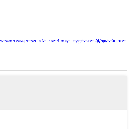
் காலை உணவு சாண்ட்விச்
,
உணவில் நாய்களுக்கான ஆரோக்கியமான